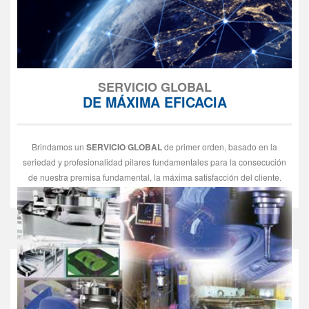
SERVICIO GLOBAL
DE MÁXIMA EFICACIA
Brindamos un
SERVICIO GLOBAL
de primer orden, basado en la
seriedad y profesionalidad pilares fundamentales para la consecución
de nuestra premisa fundamental, la máxima satisfacción del cliente.