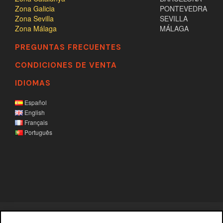
Zona Galicia
PONTEVEDRA
Zona Sevilla
SEVILLA
Zona Málaga
MÁLAGA
PREGUNTAS FRECUENTES
CONDICIONES DE VENTA
IDIOMAS
Español
English
Français
Português
Aviso legal
|
Política de privacidad
|
Política