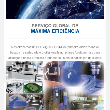
SERVIÇO GLOBAL DE
MÁXIMA EFICIÊNCIA
Nos ofrecemos un
SERVIÇO GLOBAL
de primeira orden mundial
basada na seriedade e profissionalismo, pilares fundamentais para
alcançar a nossa premissa fundamental, a maior satisfaçao do cliente.