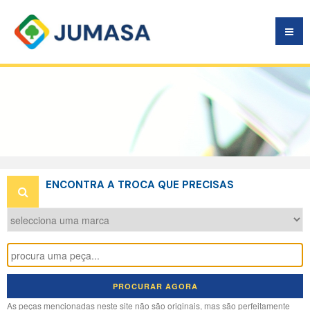
A
TROCA
É LIVRE
ENCONTRA A TROCA QUE PRECISAS
PROCURAR AGORA
As peças mencionadas neste site não são originais, mas são perfeitamente